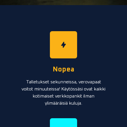
Nopea
Talletukset sekunneissa, verovapaat
voitot minuuteissa! Käytössäsi ovat kaikki
kotimaiset verkkopankit ilman
ylimääräisiä kuluja.