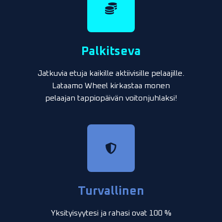
Palkitseva
Jatkuvia etuja kaikille aktiivisille pelaajille.
Lataamo Wheel kirkastaa monen
pelaajan tappiopäivän voitonjuhlaksi!
Turvallinen
Yksityisyytesi ja rahasi ovat 100 %