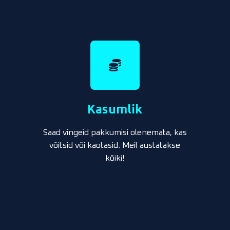
Kasumlik
Saad vingeid pakkumisi olenemata, kas
võitsid või kaotasid. Meil austatakse
kõiki!