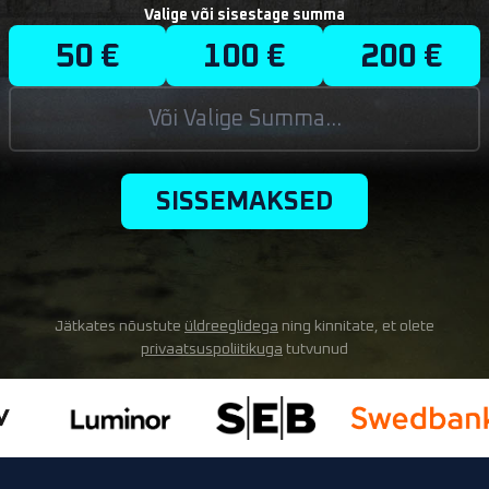
Valige või sisestage summa
50
€
100
€
200
€
SISSEMAKSED
Jätkates nõustute
üldreeglidega
ning kinnitate, et olete
privaatsuspoliitikuga
tutvunud